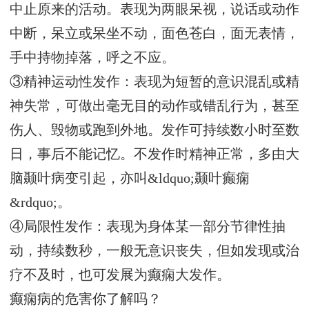
中止原来的活动。表现为两眼呆视，说话或动作
中断，呆立或呆坐不动，面色苍白，面无表情，
手中持物掉落，呼之不应。
③精神运动性发作：表现为短暂的意识混乱或精
神失常，可做出毫无目的动作或错乱行为，甚至
伤人、毁物或跑到外地。发作可持续数小时至数
日，事后不能记忆。不发作时精神正常，多由大
脑颞叶病变引起，亦叫&ldquo;颞叶癫痫
&rdquo;。
④局限性发作：表现为身体某一部分节律性抽
动，持续数秒，一般无意识丧失，但如发现或治
疗不及时，也可发展为癫痫大发作。
癫痫病的危害你了解吗？