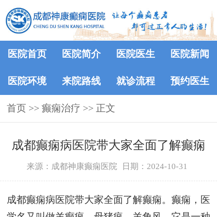
医院首页
医院简介
医院医生
医院新闻
医院环境
来院路线
就诊流程
预约医生
首页
>> 癫痫治疗 >> 正文
成都癫痫病医院带大家全面了解癫痫
来源：成都神康癫痫医院
日期：2024-10-31
成都癫痫病医院带大家全面了解癫痫。癫痫，医
学名又叫做羊癫疯、母猪疯、羊角风。它是一种