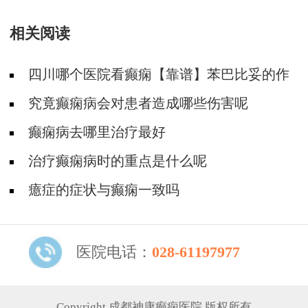
相关阅读
四川哪个医院看癫痫【靠谱】苯巴比妥的作
用和危害有哪些
究竟癫痫病会对患者造成哪些伤害呢
癫痫病去哪里治疗最好
治疗癫痫病时的重点是什么呢
癔症的症状与癫痫一致吗
医院电话：
028-61197977
Copyright 成都神康癫痫医院 版权所有