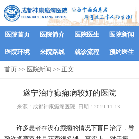
医院首页
医院简介
医院医生
医院新闻
医院环境
来院路线
就诊流程
预约医生
首页
>>
医院新闻
>> 正文
遂宁治疗癫痫病较好的医院
来源：成都神康癫痫医院
日期：2019-11-13
许多患者在没有癫痫的情况下盲目治疗，导
致许多弯路并且花费很多钱。事实上，对于癫