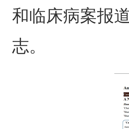
和临床病案报道》IS
志。