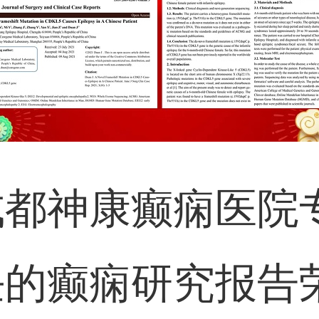
成都神康癫痫医院
任的癫痫研究报告