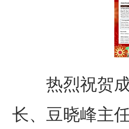
热烈祝贺
长、豆晓峰主