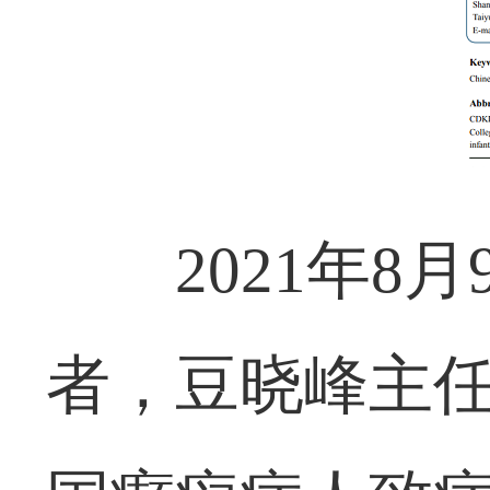
2021年
者，豆晓峰主