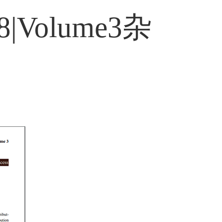
|Volume3杂