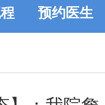
流程
预约医生