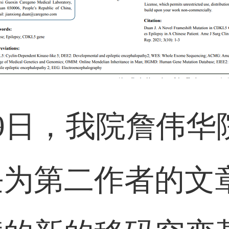
8月9日，我院詹伟
任为第二作者的文