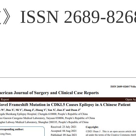
SN 2689-8268