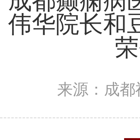
成都癫痫病
伟华院长和
荣
来源：成都