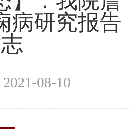
态】：我院詹
痫病研究报告
杂志
021-08-10