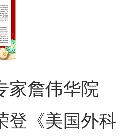
专家詹伟华院
荣登《美国外科