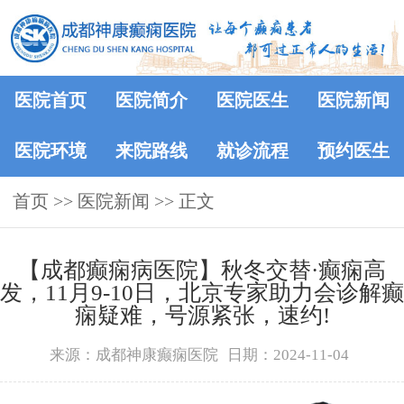
医院首页
医院简介
医院医生
医院新闻
医院环境
来院路线
就诊流程
预约医生
首页
>>
医院新闻
>> 正文
【成都癫痫病医院】秋冬交替·癫痫高
发，11月9-10日，北京专家助力会诊解癫
痫疑难，号源紧张，速约!
来源：成都神康癫痫医院
日期：2024-11-04