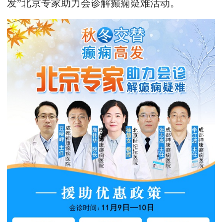
发”北京专家助力会诊解癫痫疑难活动。