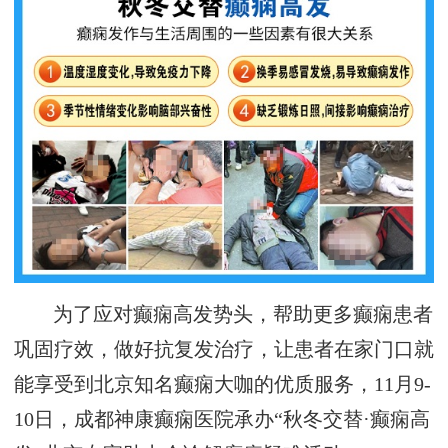
为了应对癫痫高发势头，帮助更多癫痫患者
巩固疗效，做好抗复发治疗，让患者在家门口就
能享受到北京知名癫痫大咖的优质服务，11月9-
10日，成都神康癫痫医院承办“秋冬交替·癫痫高