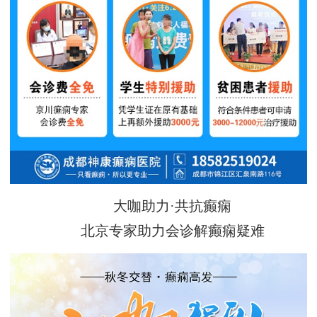
大咖助力·共抗癫痫
北京专家助力会诊解癫痫疑难