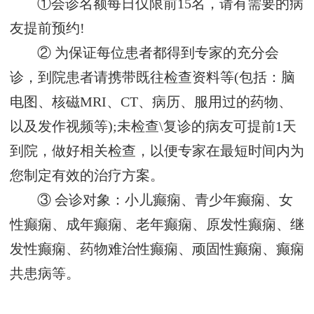
①会诊名额每日仅限前15名，请有需要的病
友提前预约!
② 为保证每位患者都得到专家的充分会
诊，到院患者请携带既往检查资料等(包括：脑
电图、核磁MRI、CT、病历、服用过的药物、
以及发作视频等);未检查\复诊的病友可提前1天
到院，做好相关检查，以便专家在最短时间内为
您制定有效的治疗方案。
③ 会诊对象：小儿癫痫、青少年癫痫、女
性癫痫、成年癫痫、老年癫痫、原发性癫痫、继
发性癫痫、药物难治性癫痫、顽固性癫痫、癫痫
共患病等。